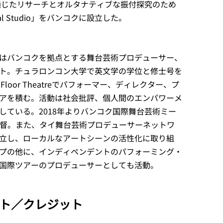
を通じたリサーチとオルタナティブな振付探究のため
tual Studio」をバンコクに設立した。
はバンコクを拠点とする舞台芸術プロデューサー、
ト。チュラロンコン大学で英文学の学位と修士号を
loor Theatreでパフォーマー、ディレクター、プ
アを積む。活動は社会批評、個人間のエンパワーメ
している。2018年よりバンコク国際舞台芸術ミー
術監督。また、タイ舞台芸術プロデューサーネットワ
同設立し、ローカルなアートシーンの活性化に取り組
プの他に、インディペンデントのパフォーミング・
国際ツアーのプロデューサーとしても活動。
ト／クレジット