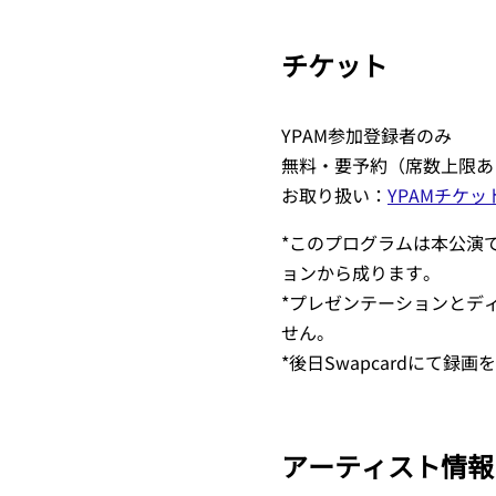
チケット
YPAM参加登録者のみ
無料・要予約（席数上限あ
お取り扱い：
YPAMチケッ
*このプログラムは本公演
ョンから成ります。
*プレゼンテーションとデ
せん。
*後日Swapcardにて録
アーティスト情報