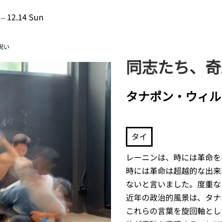
 – 12.14 Sun
呪い
同志たち、奇
タナポン・ウィル
タイ
レーニンは、時には革命を
時には革命は超越的な出来
ないと言いました。度重な
近年の政治的風景は、タナ
これらの言葉を旋回軸とし