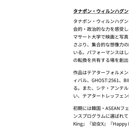
タナポン・ウィルンハグン
タナポン・ウィルンハグン
会的・政治的な力を感受し
マサート大学で映画と写真
さぶり、集合的な想像力の
いる。パフォーマンスはし
の転換を共有する場を創出
作品はテアターフォルメン、
ィバル、GHOST:2561
る。また、シテ・アンテル
い、テアタートレッフェン
初期には韓国・ASEAN
ンスプログラムに選ばれている。
King』『幼女X』『Happy 