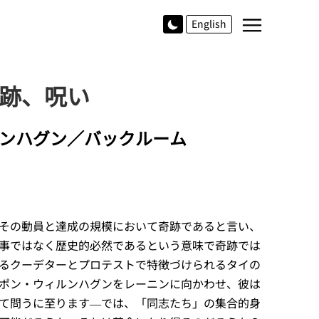
≡
English
跡、呪い
ンハグン／バックルーム
その動員と達成の規模において奇跡であると言い、
事ではなく歴史的必然であるという意味で奇跡では
るクーデターとプロテストで特徴づけられるタイの
ポン・ウィルンハグンをレーニンに向かわせ、彼は
て問うに至ります—では、「同志たち」の集合的身