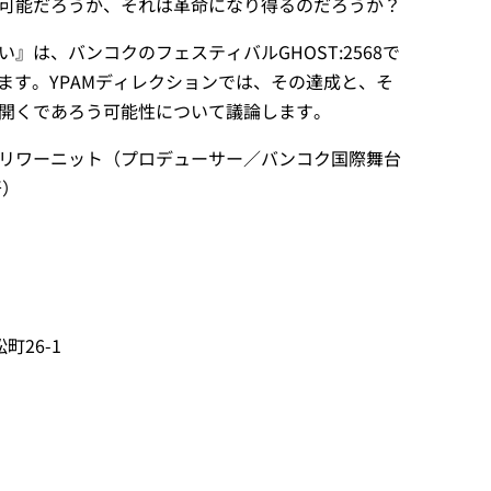
可能だろうか、それは革命になり得るのだろうか？
』は、バンコクのフェスティバルGHOST:2568で
されます。YPAMディレクションでは、その達成と、そ
開くであろう可能性について議論します。
リワーニット（プロデューサー／バンコク国際舞台
督）
町26-1