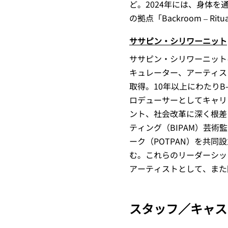
ど。2024年には、身体
の拠点「Backroom – Ri
ササピン・シリワーニット
ササピン・シリワーニット
キュレーター、アーティス
取得。10年以上にわたりB-F
ロデューサーとしてキャリ
ント、社会改革に深く根差
ティング（BIPAM）芸
ーク（POTPAN）を共
む。これらのリーダーシッ
アーティストとして、また
スタッフ／キャス