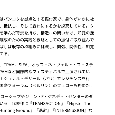
はバンコクを拠点とする振付家で、身体がいかに社
、抵抗し、そして露わにするかを探究している。タ
を学んだ背景を持ち、構造への問いかけ、知覚の揺
醸成のための実践と戦略としての振付に取り組んで
ばしば既存の枠組みに挑戦し、緊張、関係性、知覚
する。
TPAM、SIFA、オッフェネ・ヴェルト・フェステ
、BIPAMなど国際的なフェスティバルで上演されてい
ナショナル・デザール（パリ）でレジデンスを行
国際フォーラム（ベルリン）のフェローも務めた。
フェローシップやジョン・F・ケネディ・センターのダ
代表作に『TRANSACTION』『Hipster The
Hunting Ground』『退避』『INTERMISSION』な