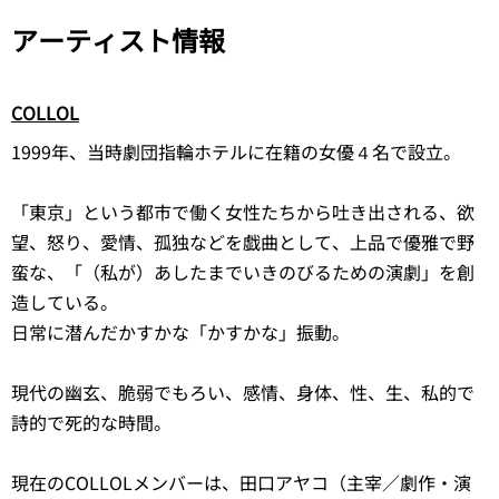
アーティスト情報
COLLOL
1999年、当時劇団指輪ホテルに在籍の女優４名で設立。
「東京」という都市で働く女性たちから吐き出される、欲
望、怒り、愛情、孤独などを戯曲として、上品で優雅で野
蛮な、「（私が）あしたまでいきのびるための演劇」を創
造している。
日常に潜んだかすかな「かすかな」振動。
現代の幽玄、脆弱でもろい、感情、身体、性、生、私的で
詩的で死的な時間。
現在のCOLLOLメンバーは、田口アヤコ（主宰／劇作・演