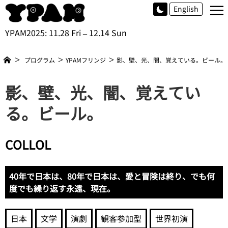
≡
English
YPAM2025: 11.28 Fri – 12.14 Sun
プログラム
YPAMフリンジ
影、壁、光、闇、覚えている。ビール。
影、壁、光、闇、覚えてい
る。ビール。
COLLOL
40年で日本は、80年で日本は、愛と冒険は終り、でも何
度でも繰り返す永遠、現在。
日本
文学
演劇
観客参加型
世界初演