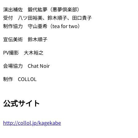
演出補佐 鍛代紘夢（悪夢倶楽部）
受付 八ツ田裕美、鈴木順子、田口貴子
制作協力 守山亜希（tea for two）
宣伝美術 鈴木順子
PV撮影 大木裕之
会場協力 Chat Noir
制作 COLLOL
公式サイト
http://collol.jp/kagekabe