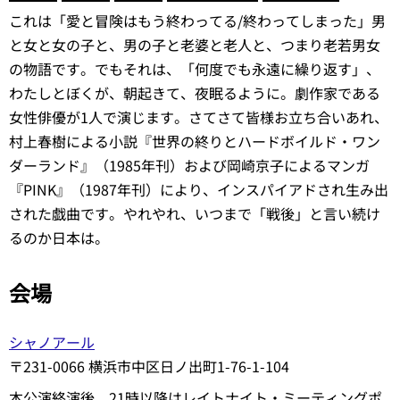
これは「愛と冒険はもう終わってる/終わってしまった」男
と女と女の子と、男の子と老婆と老人と、つまり老若男女
の物語です。でもそれは、「何度でも永遠に繰り返す」、
わたしとぼくが、朝起きて、夜眠るように。劇作家である
女性俳優が1人で演じます。さてさて皆様お立ち合いあれ、
村上春樹による小説『世界の終りとハードボイルド・ワン
ダーランド』（1985年刊）および岡崎京子によるマンガ
『PINK』（1987年刊）により、インスパイアドされ生み出
された戯曲です。やれやれ、いつまで「戦後」と言い続け
るのか日本は。
会場
シャノアール
〒231-0066 横浜市中区日ノ出町1-76-1-104
本公演終演後、21時以降はレイトナイト・ミーティングポ