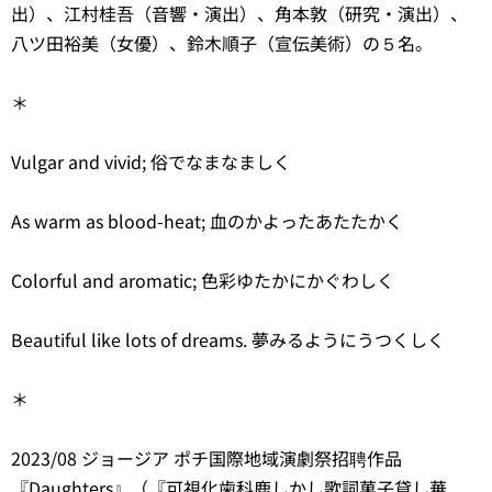
出）、江村桂吾（音響・演出）、角本敦（研究・演出）、
八ツ田裕美（女優）、鈴木順子（宣伝美術）の５名。
＊
Vulgar and vivid; 俗でなまなましく
As warm as blood-heat; 血のかよったあたたかく
Colorful and aromatic; 色彩ゆたかにかぐわしく
Beautiful like lots of dreams. 夢みるようにうつくしく
＊
2023/08 ジョージア ポチ国際地域演劇祭招聘作品
『Daughters』（『可視化歯科鹿しかし歌詞菓子貸し華