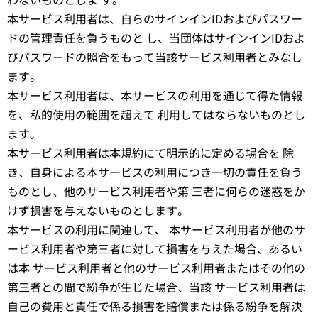
本サービス利用者は、自らのサインインIDおよびパスワー
ドの管理責任を負うものと し、当団体はサインインIDおよ
びパスワードの照合をもって当該サービス利用者とみなし
ます。
本サービス利用者は、本サービスの利用を通じて得た情報
を、私的使用の範囲を超えて 利用してはならないものとし
ます。
本サービス利用者は本規約にて明示的に定める場合を 除
き、自身による本サービスの利用につき一切の責任を負う
ものとし、他のサービス利用者や第 三者に何らの迷惑をか
けず損害を与えないものとします。
本サービスの利用に関連して、 本サービス利用者が他のサ
ービス利用者や第三者に対して損害を与えた場合、あるい
は本 サービス利用者と他のサービス利用者またはその他の
第三者との間で紛争が生じた場合、当該 サービス利用者は
自己の費用と責任で係る損害を賠償または係る紛争を解決