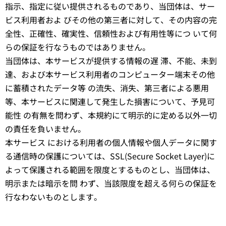
指示、指定に従い提供されるものであり、当団体は、サー
ビス利用者およ びその他の第三者に対して、その内容の完
全性、正確性、確実性、信頼性および有用性等につ いて何
らの保証を行なうものではありません。
当団体は、本サービスが提供する情報の遅 滞、不能、未到
達、および本サービス利用者のコンピューター端末その他
に蓄積されたデータ等 の流失、消失、第三者による悪用
等、本サービスに関連して発生した損害について、予見可
能性 の有無を問わず、本規約にて明示的に定める以外一切
の責任を負いません。
本サービス における利用者の個人情報や個人データに関す
る通信時の保護については、SSL(Secure Socket Layer)に
よって保護される範囲を限度とするものとし、当団体は、
明示または暗示を問 わず、当該限度を超える何らの保証を
行なわないものとします。