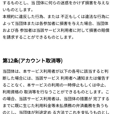
するものとし、当 団体に何らの迷惑をかけず損害を与えな
いものとします。
本規約に違反した行為、または 不正もしくは違法な行為に
よって当団体または各参加者に損害を与えた場合、当団体
および各 参加者は当該サービス利用者に対して損害の賠償
を請求することができるものとします。
第12条(アカウント取消等)
当団体は、本サービス利用者が以下の各号に該当すると判
断した場合には、当該サービス 利用者へ通知または催告す
ることなく、本サービスの利用の一時停止もしくは中止、
利用資格の 取消等を行なうことができるものとします。こ
の場合、当該サービス利用者は、当団体の措置が 完了する
までに既に生じた利用料金等未払債務の弁済義務を負うも
のとし、当団体が別途定め る方法でこれを支払うものとし