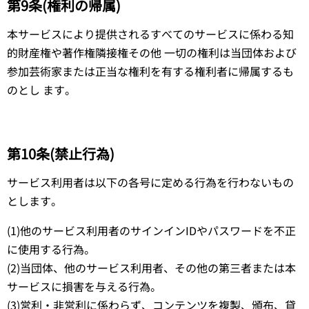
第9条(権利の帰属)
本サービスにより提供されるすべてのサービスに係わる知
的財産権や著作権隣接権その他 一切の権利は当団体および
参加芸術家または正当な権利を有する権利者に帰属するも
のとし ます。
第10条(禁止行為)
サービス利用者は以下の各号に定める行為を行わないもの
とします。
(1)他のサービス利用者のサインインIDやパスワードを不正
に使用する行為。
(2)当団体、他のサービス利用者、その他の第三者または本
サービスに損害を与える行為。
(3)営利・非営利に係わらず、コンテンツを複製、頒布、貸